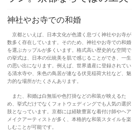
神社やお寺での和婚
京都といえば、日本文化が色濃く息づく神社やお寺が
数多く存在しています。そのため、神社やお寺での和婚
を選ぶカップルが多くいます。格式高い歴史的な空間で
の挙式は、日本の伝統美を肌で感じることができ、一生
の思い出になります。例えば、世界遺産に登録されてい
る清水寺や、朱色の鳥居が連なる伏見稲荷大社など、魅
力的な場所がたくさんあります。
また、和婚は白無垢や色打掛などの和装が映えるた
め、挙式だけでなくフォトウェディングでも人気の選択
肢となっています。京都には経験豊富な着付け師やヘア
メイクアーティストが多く、本格的な和装スタイルを楽
しむことが可能です。