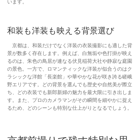
います。
和装も洋装も映える背景選び
京都は、和装だけでなく洋装の衣装撮影にも適した背
景が数多く存在します。例えば、白無垢や色打掛が映え
るのは、朱色の鳥居が連なる伏見稲荷大社や静寂な庭園
の景色。一方で、ロマンティックな洋装が似合うのはク
ラシックな洋館「長楽館」や華やかな花が咲き誇る嵯峨
野エリアです。どの背景を選んでも歴史や自然美が際立
ち、どの衣装でも新郎新婦の魅力を最大限に引き出しま
す。また、プロのカメラマンがその瞬間を細やかに捉え
るため、どのシーンも特別な仕上がりとなるでしょう。