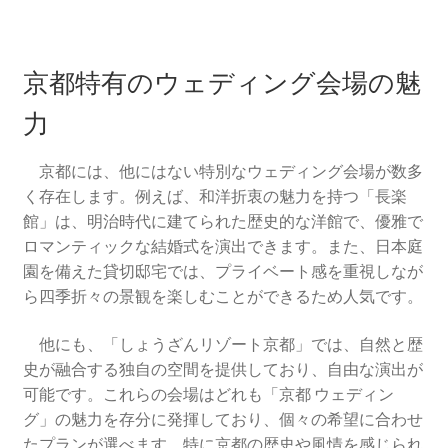
京都特有のウェディング会場の魅
力
京都には、他にはない特別なウェディング会場が数多
く存在します。例えば、和洋折衷の魅力を持つ「長楽
館」は、明治時代に建てられた歴史的な洋館で、優雅で
ロマンティックな結婚式を演出できます。また、日本庭
園を備えた貸切邸宅では、プライベート感を重視しなが
ら四季折々の景観を楽しむことができるため人気です。
他にも、「しょうざんリゾート京都」では、自然と歴
史が融合する独自の空間を提供しており、自由な演出が
可能です。これらの会場はどれも「京都 ウェディン
グ」の魅力を存分に発揮しており、個々の希望に合わせ
たプランが選べます。特に京都の歴史や風情を感じられ