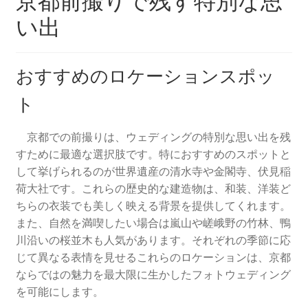
京都前撮りで残す特別な思
い出
おすすめのロケーションスポッ
ト
京都での前撮りは、ウェディングの特別な思い出を残
すために最適な選択肢です。特におすすめのスポットと
して挙げられるのが世界遺産の清水寺や金閣寺、伏見稲
荷大社です。これらの歴史的な建造物は、和装、洋装ど
ちらの衣装でも美しく映える背景を提供してくれます。
また、自然を満喫したい場合は嵐山や嵯峨野の竹林、鴨
川沿いの桜並木も人気があります。それぞれの季節に応
じて異なる表情を見せるこれらのロケーションは、京都
ならではの魅力を最大限に生かしたフォトウェディング
を可能にします。