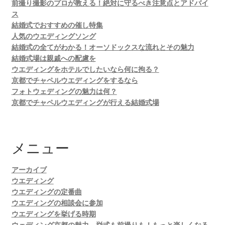
前撮り撮影のプロが教える！絶対に守るべき注意点とアドバイ
ス
結婚式でおすすめの催し特集
人気のウエディングソング
結婚式の全てがわかる！オーソドックスな流れとその魅力
結婚式場は親戚への配慮を
ウエディングをホテルでしたいなら何に拘る？
京都でチャペルウエディングをするなら
フォトウェディングの魅力は何？
京都でチャペルウエディングが行える結婚式場
メニュー
アーカイブ
ウエディング
ウエディングの定番曲
ウエディングの相談会に参加
ウエディングを挙げる時期