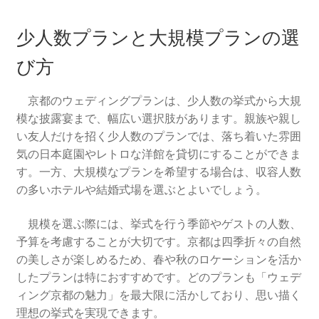
少人数プランと大規模プランの選
び方
京都のウェディングプランは、少人数の挙式から大規
模な披露宴まで、幅広い選択肢があります。親族や親し
い友人だけを招く少人数のプランでは、落ち着いた雰囲
気の日本庭園やレトロな洋館を貸切にすることができま
す。一方、大規模なプランを希望する場合は、収容人数
の多いホテルや結婚式場を選ぶとよいでしょう。
規模を選ぶ際には、挙式を行う季節やゲストの人数、
予算を考慮することが大切です。京都は四季折々の自然
の美しさが楽しめるため、春や秋のロケーションを活か
したプランは特におすすめです。どのプランも「ウェデ
ィング京都の魅力」を最大限に活かしており、思い描く
理想の挙式を実現できます。