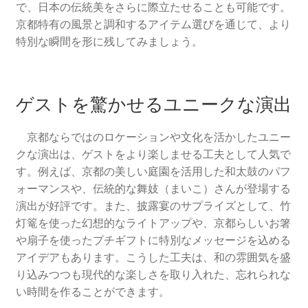
で、日本の伝統美をさらに際立たせることも可能です。
京都特有の風景と調和するアイテム選びを通じて、より
特別な瞬間を形に残してみましょう。
ゲストを驚かせるユニークな演出
京都ならではのロケーションや文化を活かしたユニー
クな演出は、ゲストをより楽しませる工夫として人気で
す。例えば、京都の美しい庭園を活用した和太鼓のパフ
ォーマンスや、伝統的な舞妓（まいこ）さんが登場する
演出が好評です。また、披露宴のサプライズとして、竹
灯篭を使った幻想的なライトアップや、京都らしいお箸
や扇子を使ったプチギフトに特別なメッセージを込める
アイデアもあります。こうした工夫は、和の雰囲気を盛
り込みつつも現代的な楽しさを取り入れた、忘れられな
い時間を作ることができます。