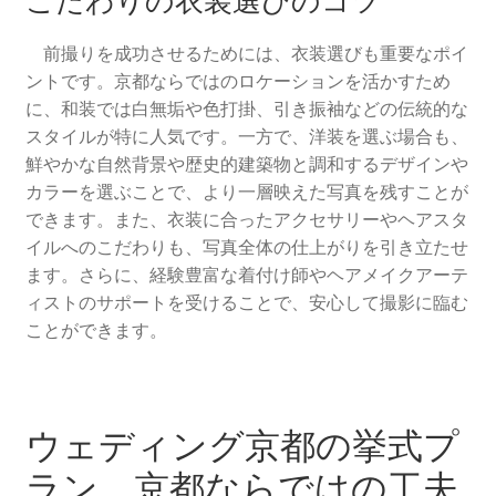
こだわりの衣装選びのコツ
前撮りを成功させるためには、衣装選びも重要なポイ
ントです。京都ならではのロケーションを活かすため
に、和装では白無垢や色打掛、引き振袖などの伝統的な
スタイルが特に人気です。一方で、洋装を選ぶ場合も、
鮮やかな自然背景や歴史的建築物と調和するデザインや
カラーを選ぶことで、より一層映えた写真を残すことが
できます。また、衣装に合ったアクセサリーやヘアスタ
イルへのこだわりも、写真全体の仕上がりを引き立たせ
ます。さらに、経験豊富な着付け師やヘアメイクアーテ
ィストのサポートを受けることで、安心して撮影に臨む
ことができます。
ウェディング京都の挙式プ
ラン。京都ならではの工夫