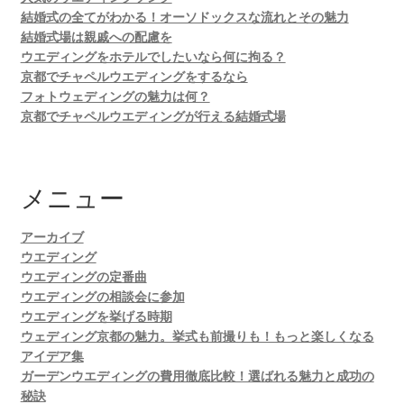
結婚式の全てがわかる！オーソドックスな流れとその魅力
結婚式場は親戚への配慮を
ウエディングをホテルでしたいなら何に拘る？
京都でチャペルウエディングをするなら
フォトウェディングの魅力は何？
京都でチャペルウエディングが行える結婚式場
メニュー
アーカイブ
ウエディング
ウエディングの定番曲
ウエディングの相談会に参加
ウエディングを挙げる時期
ウェディング京都の魅力。挙式も前撮りも！もっと楽しくなる
アイデア集
ガーデンウエディングの費用徹底比較！選ばれる魅力と成功の
秘訣