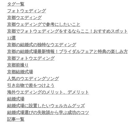
タグ一覧
フォトウェディング
京都ウエディング
京都ウェディングで参考にしたいこと
京都でフォトウェディングをするならここ！おすすめスポット
12選
京都の結婚式の独特なウエディング
京都の結婚式場最新情報！ブライダルフェアと特典の楽しみ方
京都フォトウエディング
京都前撮り
京都結婚式場
人気のウエディングソング
引き出物で差をつけよう
海外ウエディングのメリット、デメリット
結婚式場
結婚式場に設置したいウェルカムグッズ
結婚式場選びの失敗談から学ぶ成功のコツ
記事一覧