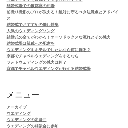
結婚式場での披露宴の相場
前撮り撮影のプロが教える！絶対に守るべき注意点とアドバイ
ス
結婚式でおすすめの催し特集
人気のウエディングソング
結婚式の全てがわかる！オーソドックスな流れとその魅力
結婚式場は親戚への配慮を
ウエディングをホテルでしたいなら何に拘る？
京都でチャペルウエディングをするなら
フォトウェディングの魅力は何？
京都でチャペルウエディングが行える結婚式場
メニュー
アーカイブ
ウエディング
ウエディングの定番曲
ウエディングの相談会に参加