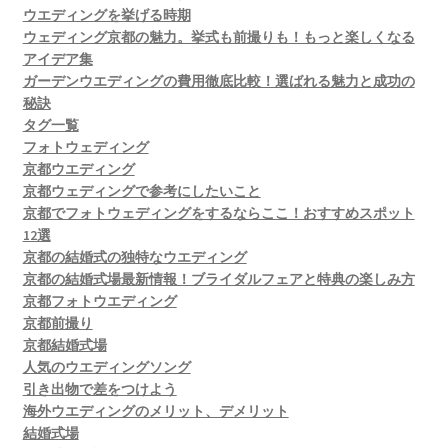
ウエディングを挙げる時期
ウェディング京都の魅力。挙式も前撮りも！もっと楽しくなる
アイデア集
ガーデンウエディングの費用徹底比較！選ばれる魅力と成功の
秘訣
タグ一覧
フォトウェディング
京都ウエディング
京都ウェディングで参考にしたいこと
京都でフォトウェディングをするならここ！おすすめスポット
12選
京都の結婚式の独特なウエディング
京都の結婚式場最新情報！ブライダルフェアと特典の楽しみ方
京都フォトウエディング
京都前撮り
京都結婚式場
人気のウエディングソング
引き出物で差をつけよう
海外ウエディングのメリット、デメリット
結婚式場