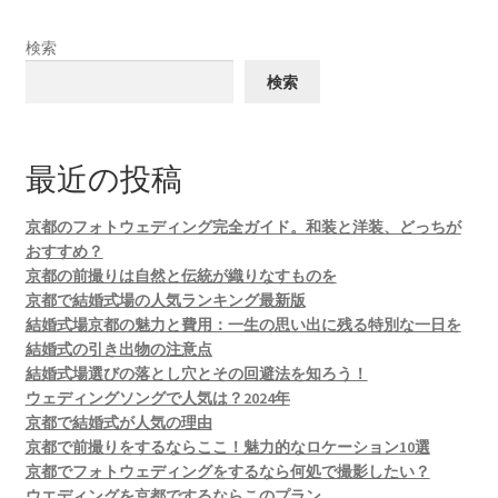
検索
検索
最近の投稿
京都のフォトウェディング完全ガイド。和装と洋装、どっちが
おすすめ？
京都の前撮りは自然と伝統が織りなすものを
京都で結婚式場の人気ランキング最新版
結婚式場京都の魅力と費用：一生の思い出に残る特別な一日を
結婚式の引き出物の注意点
結婚式場選びの落とし穴とその回避法を知ろう！
ウェディングソングで人気は？2024年
京都で結婚式が人気の理由
京都で前撮りをするならここ！魅力的なロケーション10選
京都でフォトウェディングをするなら何処で撮影したい？
ウエディングを京都でするならこのプラン