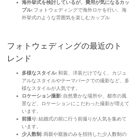
海外挙式を検討しているが、費用が気になるカッ
プル:
フォトウェディングで海外ロケを行い、海
外挙式のような雰囲気を楽しむカップル
フォトウェディングの最近のト
レンド
多様なスタイル:
和装、洋装だけでなく、カジュ
アルなスタイルやテーマパークでの撮影など、多
様なスタイルが人気です。
ロケーション撮影:
自然豊かな場所や、都市の風
景など、ロケーションにこだわった撮影が増えて
います。
前撮り:
結婚式の前に行う前撮りが人気を集めて
います。
少人数制:
両親や親族のみを招待した少人数制の