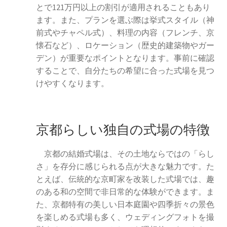
とで121万円以上の割引が適用されることもあり
ます。また、プランを選ぶ際は挙式スタイル（神
前式やチャペル式）、料理の内容（フレンチ、京
懐石など）、ロケーション（歴史的建築物やガー
デン）が重要なポイントとなります。事前に確認
することで、自分たちの希望に合った式場を見つ
けやすくなります。
京都らしい独自の式場の特徴
京都の結婚式場は、その土地ならではの「らし
さ」を存分に感じられる点が大きな魅力です。た
とえば、伝統的な京町家を改装した式場では、趣
のある和の空間で非日常的な体験ができます。ま
た、京都特有の美しい日本庭園や四季折々の景色
を楽しめる式場も多く、ウェディングフォトを撮