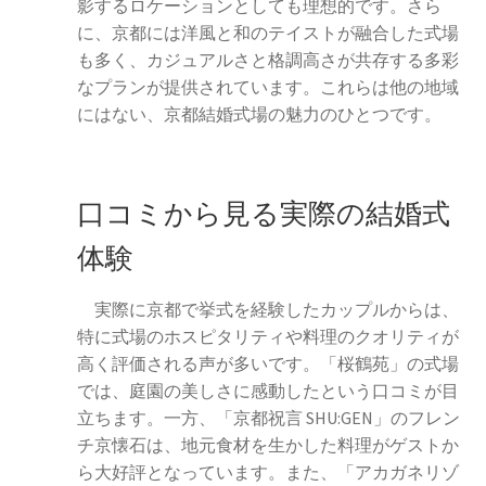
影するロケーションとしても理想的です。さら
に、京都には洋風と和のテイストが融合した式場
も多く、カジュアルさと格調高さが共存する多彩
なプランが提供されています。これらは他の地域
にはない、京都結婚式場の魅力のひとつです。
口コミから見る実際の結婚式
体験
実際に京都で挙式を経験したカップルからは、
特に式場のホスピタリティや料理のクオリティが
高く評価される声が多いです。「桜鶴苑」の式場
では、庭園の美しさに感動したという口コミが目
立ちます。一方、「京都祝言 SHU:GEN」のフレン
チ京懐石は、地元食材を生かした料理がゲストか
ら大好評となっています。また、「アカガネリゾ