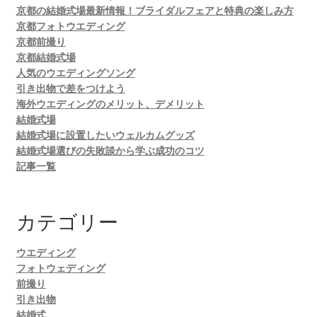
京都の結婚式場最新情報！ブライダルフェアと特典の楽しみ方
京都フォトウエディング
京都前撮り
京都結婚式場
人気のウエディングソング
引き出物で差をつけよう
海外ウエディングのメリット、デメリット
結婚式場
結婚式場に設置したいウェルカムグッズ
結婚式場選びの失敗談から学ぶ成功のコツ
記事一覧
カテゴリー
ウエディング
フォトウェディング
前撮り
引き出物
結婚式