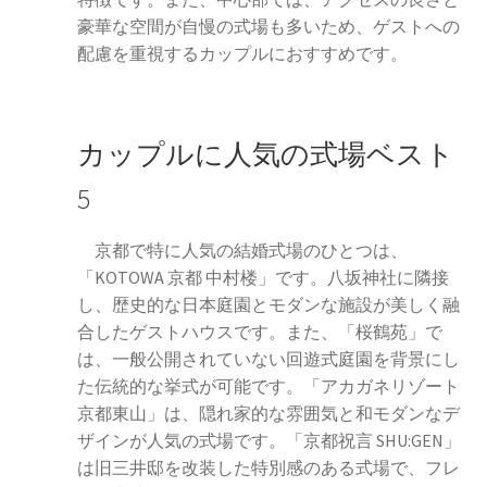
豪華な空間が自慢の式場も多いため、ゲストへの
配慮を重視するカップルにおすすめです。
カップルに人気の式場ベスト
5
京都で特に人気の結婚式場のひとつは、
「KOTOWA 京都 中村楼」です。八坂神社に隣接
し、歴史的な日本庭園とモダンな施設が美しく融
合したゲストハウスです。また、「桜鶴苑」で
は、一般公開されていない回遊式庭園を背景にし
た伝統的な挙式が可能です。「アカガネリゾート
京都東山」は、隠れ家的な雰囲気と和モダンなデ
ザインが人気の式場です。「京都祝言 SHU:GEN」
は旧三井邸を改装した特別感のある式場で、フレ