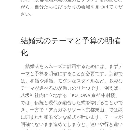
がら、自分たちにぴったりの会場を見つけてくだ
さい。
結婚式のテーマと予算の明確
化
結婚式をスムーズに計画するためには、まずテ
ーマと予算を明確にすることが必要です。京都で
は、和婚や洋婚、モダンなスタイルなど、多彩な
テーマが選べるのが魅力のひとつです。例えば、
八坂神社内に立地する「KOTOWA 京都 中村楼」
では、伝統と現代が融合した式を挙げることがで
き、一方で「アカガネリゾート京都東山」では緑
に囲まれた和モダンな挙式が叶います。テーマが
明確でないまま進めてしまうと、迷いや行き違い