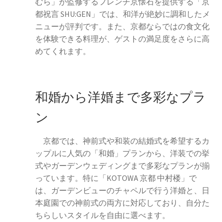
むら」が監修するフレンチ京懐石を提供する「京
都祝言 SHU:GEN」では、和洋が絶妙に調和したメ
ニューが評判です。また、京都ならではの食文化
を体験できる料理が、ゲストの満足度をさらに高
めてくれます。
和婚から洋婚まで多彩なプラ
ン
京都では、神前式や和装の結婚式を希望するカ
ップルに人気の「和婚」プランから、洋装での挙
式やガーデンウェディングまで多彩なプランが揃
っています。特に「KOTOWA 京都 中村楼」で
は、ガーデンビューのチャペルで行う洋婚と、日
本庭園での神前式の両方に対応しており、自分た
ちらしいスタイルを自由に選べます。