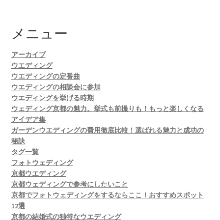
メニュー
アーカイブ
ウエディング
ウエディングの定番曲
ウエディングの相談会に参加
ウエディングを挙げる時期
ウェディング京都の魅力。挙式も前撮りも！もっと楽しくなる
アイデア集
ガーデンウエディングの費用徹底比較！選ばれる魅力と成功の
秘訣
タグ一覧
フォトウェディング
京都ウエディング
京都ウェディングで参考にしたいこと
京都でフォトウェディングをするならここ！おすすめスポット
12選
京都の結婚式の独特なウエディング