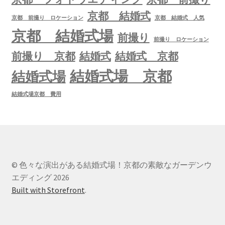
京都 結婚式
京都 前撮り ロケーション
京都 結婚式 人気
京都 結婚式場
前撮り
前撮り ロケーション
前撮り 京都
結婚式
結婚式 京都
結婚式場 京都
結婚式場
結婚式場京都 費用
© 色々な演出がある結婚式場！京都の素敵なガーデンウ
エディング 2026
Built with Storefront
.