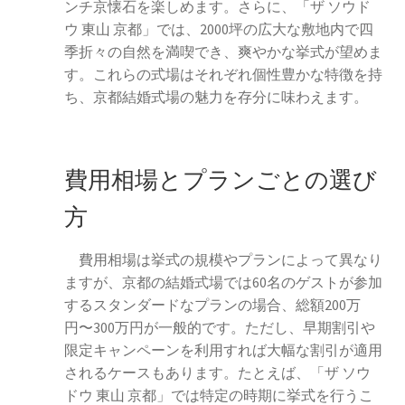
ンチ京懐石を楽しめます。さらに、「ザ ソウド
ウ 東山 京都」では、2000坪の広大な敷地内で四
季折々の自然を満喫でき、爽やかな挙式が望めま
す。これらの式場はそれぞれ個性豊かな特徴を持
ち、京都結婚式場の魅力を存分に味わえます。
費用相場とプランごとの選び
方
費用相場は挙式の規模やプランによって異なり
ますが、京都の結婚式場では60名のゲストが参加
するスタンダードなプランの場合、総額200万
円〜300万円が一般的です。ただし、早期割引や
限定キャンペーンを利用すれば大幅な割引が適用
されるケースもあります。たとえば、「ザ ソウ
ドウ 東山 京都」では特定の時期に挙式を行うこ