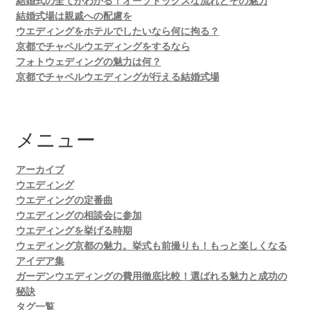
結婚式の全てがわかる！オーソドックスな流れとその魅力
結婚式場は親戚への配慮を
ウエディングをホテルでしたいなら何に拘る？
京都でチャペルウエディングをするなら
フォトウェディングの魅力は何？
京都でチャペルウエディングが行える結婚式場
メニュー
アーカイブ
ウエディング
ウエディングの定番曲
ウエディングの相談会に参加
ウエディングを挙げる時期
ウェディング京都の魅力。挙式も前撮りも！もっと楽しくなる
アイデア集
ガーデンウエディングの費用徹底比較！選ばれる魅力と成功の
秘訣
タグ一覧