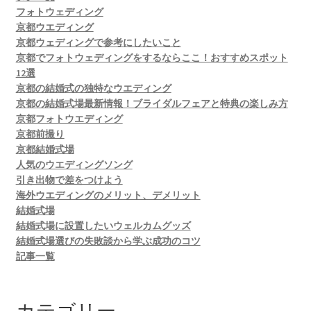
フォトウェディング
京都ウエディング
京都ウェディングで参考にしたいこと
京都でフォトウェディングをするならここ！おすすめスポット
12選
京都の結婚式の独特なウエディング
京都の結婚式場最新情報！ブライダルフェアと特典の楽しみ方
京都フォトウエディング
京都前撮り
京都結婚式場
人気のウエディングソング
引き出物で差をつけよう
海外ウエディングのメリット、デメリット
結婚式場
結婚式場に設置したいウェルカムグッズ
結婚式場選びの失敗談から学ぶ成功のコツ
記事一覧
カテゴリー