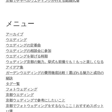
京都でチャペルウエディングが行える結婚式場
メニュー
アーカイブ
ウエディング
ウエディングの定番曲
ウエディングの相談会に参加
ウエディングを挙げる時期
ウェディング京都の魅力。挙式も前撮りも！もっと楽しくなる
アイデア集
ガーデンウエディングの費用徹底比較！選ばれる魅力と成功の
秘訣
タグ一覧
フォトウェディング
京都ウエディング
京都ウェディングで参考にしたいこと
京都でフォトウェディングをするならここ！おすすめスポット
12選