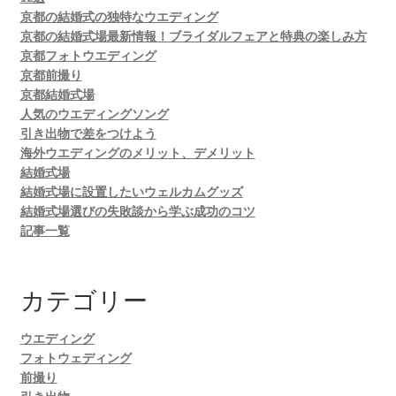
京都の結婚式の独特なウエディング
京都の結婚式場最新情報！ブライダルフェアと特典の楽しみ方
京都フォトウエディング
京都前撮り
京都結婚式場
人気のウエディングソング
引き出物で差をつけよう
海外ウエディングのメリット、デメリット
結婚式場
結婚式場に設置したいウェルカムグッズ
結婚式場選びの失敗談から学ぶ成功のコツ
記事一覧
カテゴリー
ウエディング
フォトウェディング
前撮り