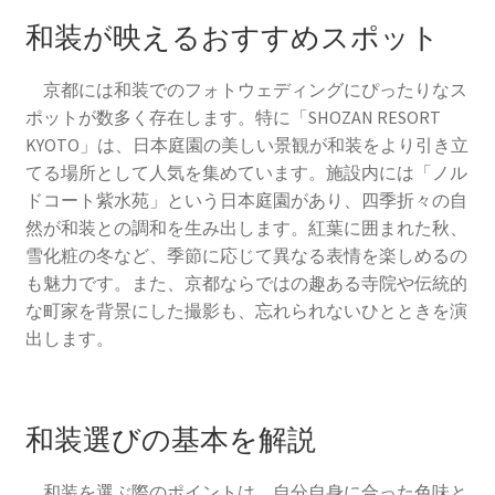
和装が映えるおすすめスポット
京都には和装でのフォトウェディングにぴったりなス
ポットが数多く存在します。特に「SHOZAN RESORT
KYOTO」は、日本庭園の美しい景観が和装をより引き立
てる場所として人気を集めています。施設内には「ノル
ドコート紫水苑」という日本庭園があり、四季折々の自
然が和装との調和を生み出します。紅葉に囲まれた秋、
雪化粧の冬など、季節に応じて異なる表情を楽しめるの
も魅力です。また、京都ならではの趣ある寺院や伝統的
な町家を背景にした撮影も、忘れられないひとときを演
出します。
和装選びの基本を解説
和装を選ぶ際のポイントは、自分自身に合った色味と