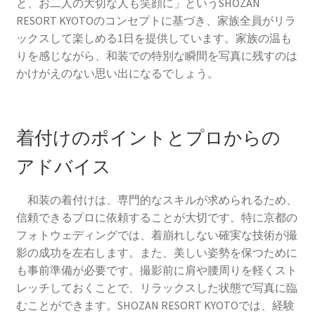
と、お二人の大切な人も笑顔に」というSHOZAN
RESORT KYOTOのコンセプトに基づき、家族全員がリラ
ックスして楽しめる1日を提供しています。家族の温も
りを感じながら、和装での特別な瞬間を写真に残すのは
かけがえのない思い出になるでしょう。
着付けのポイントとプロからの
アドバイス
和装の着付けは、専門的なスキルが求められるため、
信頼できるプロに依頼することが大切です。特に京都の
フォトウェディングでは、着崩れしない確実な技術が撮
影の成功を左右します。また、美しい姿勢を保つために
も事前準備が必要です。撮影前に肩や腰周りを軽くスト
レッチしておくことで、リラックスした状態で写真に臨
むことができます。SHOZAN RESORT KYOTOでは、経験