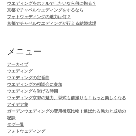
ウエディングをホテルでしたいなら何に拘る？
京都でチャペルウエディングをするなら
フォトウェディングの魅力は何？
京都でチャペルウエディングが行える結婚式場
メニュー
アーカイブ
ウエディング
ウエディングの定番曲
ウエディングの相談会に参加
ウエディングを挙げる時期
ウェディング京都の魅力。挙式も前撮りも！もっと楽しくなる
アイデア集
ガーデンウエディングの費用徹底比較！選ばれる魅力と成功の
秘訣
タグ一覧
フォトウェディング