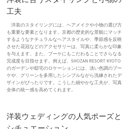
工夫
洋装のスタイリングには、ヘアメイクや小物の選び方
も重要な要素となります。京都の歴史的な景観にマッチ
するようなナチュラルなヘアスタイルや、季節感を反映
させた花冠などのアクセサリーは、写真に柔らかな印象
を与えます。また、ブーケにもこだわることでさらなる
完成度を目指せます。例えば、SHOZAN RESORT KYOTO
のガーデンや邸宅のロケーションには、淡い色調のブー
ケや、グリーンを多用したシンプルながら洗練されたデ
ザインがぴったりです。こうした細やかな工夫が、写真
全体の統一感を高めてくれます。
洋装ウェディングの人気ポーズと
シチュエーション