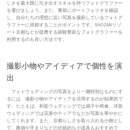
しさを最大限に引き出すスキルを持つフォトグラファー
を選びましょう。また、事前にポートフォリオを確認
し、自分たちの理想に近い写真を撮影しているフォトグ
ラファーに依頼することがポイントです。SHOZANリゾ
ート京都などが提携する経験豊富なフォトグラファーを
利用するのも良い方法です。
撮影小物やアイディアで個性を演
出
フォトウェディングの写真をより一層特別なものにす
るには、撮影小物やアイディアを活用するのが効果的で
す。たとえば、和装ウェディングでは扇子や和傘、洋装
ウェディングでは花束やティアラなどが写真を華やかに
してくれます。また、京都らしさを取り入れる小物とし
て、舞扇や手まりなどの伝統的な小道具もおすすめで