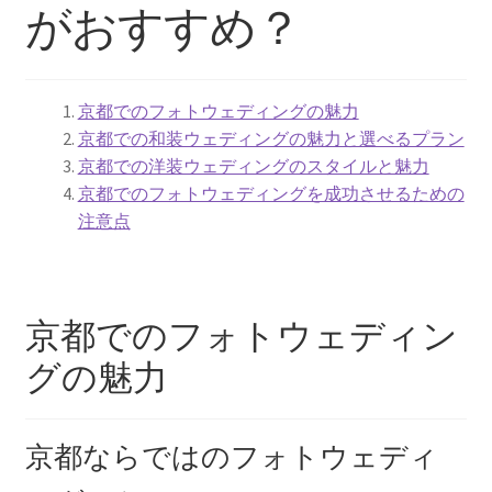
がおすすめ？
京都結婚式場
ウエディング
京都でのフォトウェディングの魅力
京都での和装ウェディングの魅力と選べるプラン
京都ウエディング
京都での洋装ウェディングのスタイルと魅力
京都でのフォトウェディングを成功させるための
京都前撮り
注意点
京都フォトウエディング
ガーデンウエディングの費用徹底比較！選ばれる魅力と
京都でのフォトウェディン
成功の秘訣
グの魅力
結婚式場に設置したいウェルカムグッズ
京都ならではのフォトウェディ
京都ウェディングで参考にしたいこと