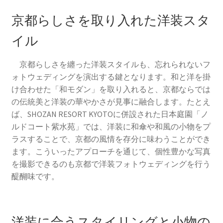
京都らしさを取り入れた洋装スタ
イル
京都らしさを纏った洋装スタイルも、忘れられないフ
ォトウェディングを演出する鍵となります。和と洋を掛
け合わせた「和モダン」を取り入れると、京都ならでは
の伝統美と洋装の華やかさが見事に融合します。たとえ
ば、SHOZAN RESORT KYOTOに併設された日本庭園「ノ
ルドコート紫水苑」では、洋装に和傘や和風の小物をプ
ラスすることで、京都の風情を存分に味わうことができ
ます。こういったアプローチを通じて、個性豊かな写真
を撮影できるのも京都で洋装フォトウェディングを行う
醍醐味です。
洋装に合うスタイリングと小物の