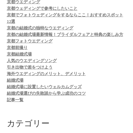
京都ウエディング
京都ウェディングで参考にしたいこと
京都でフォトウェディングをするならここ！おすすめスポット
12選
京都の結婚式の独特なウエディング
京都の結婚式場最新情報！ブライダルフェアと特典の楽しみ方
京都フォトウエディング
京都前撮り
京都結婚式場
人気のウエディングソング
引き出物で差をつけよう
海外ウエディングのメリット、デメリット
結婚式場
結婚式場に設置したいウェルカムグッズ
結婚式場選びの失敗談から学ぶ成功のコツ
記事一覧
カテゴリー