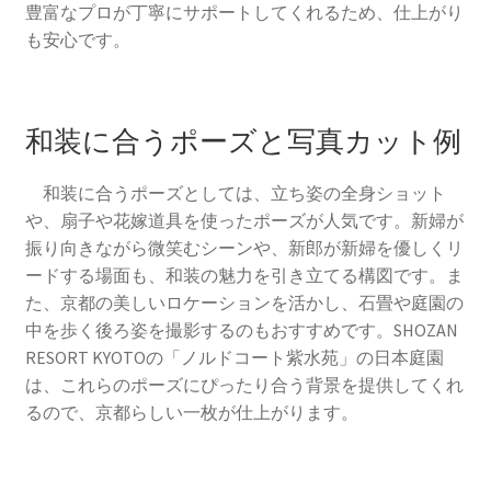
豊富なプロが丁寧にサポートしてくれるため、仕上がり
も安心です。
和装に合うポーズと写真カット例
和装に合うポーズとしては、立ち姿の全身ショット
や、扇子や花嫁道具を使ったポーズが人気です。新婦が
振り向きながら微笑むシーンや、新郎が新婦を優しくリ
ードする場面も、和装の魅力を引き立てる構図です。ま
た、京都の美しいロケーションを活かし、石畳や庭園の
中を歩く後ろ姿を撮影するのもおすすめです。SHOZAN
RESORT KYOTOの「ノルドコート紫水苑」の日本庭園
は、これらのポーズにぴったり合う背景を提供してくれ
るので、京都らしい一枚が仕上がります。