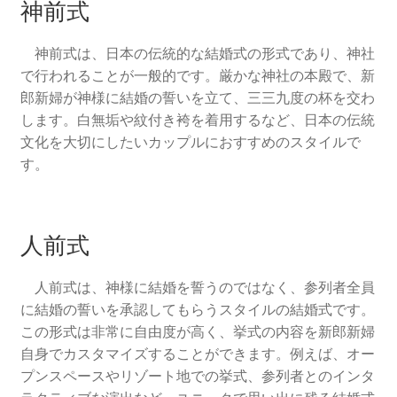
神前式
神前式は、日本の伝統的な結婚式の形式であり、神社
で行われることが一般的です。厳かな神社の本殿で、新
郎新婦が神様に結婚の誓いを立て、三三九度の杯を交わ
します。白無垢や紋付き袴を着用するなど、日本の伝統
文化を大切にしたいカップルにおすすめのスタイルで
す。
人前式
人前式は、神様に結婚を誓うのではなく、参列者全員
に結婚の誓いを承認してもらうスタイルの結婚式です。
この形式は非常に自由度が高く、挙式の内容を新郎新婦
自身でカスタマイズすることができます。例えば、オー
プンスペースやリゾート地での挙式、参列者とのインタ