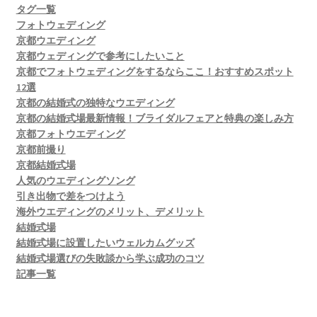
タグ一覧
フォトウェディング
京都ウエディング
京都ウェディングで参考にしたいこと
京都でフォトウェディングをするならここ！おすすめスポット
12選
京都の結婚式の独特なウエディング
京都の結婚式場最新情報！ブライダルフェアと特典の楽しみ方
京都フォトウエディング
京都前撮り
京都結婚式場
人気のウエディングソング
引き出物で差をつけよう
海外ウエディングのメリット、デメリット
結婚式場
結婚式場に設置したいウェルカムグッズ
結婚式場選びの失敗談から学ぶ成功のコツ
記事一覧