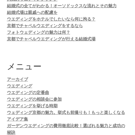
結婚式の全てがわかる！オーソドックスな流れとその魅力
結婚式場は親戚への配慮を
ウエディングをホテルでしたいなら何に拘る？
京都でチャペルウエディングをするなら
フォトウェディングの魅力は何？
京都でチャペルウエディングが行える結婚式場
メニュー
アーカイブ
ウエディング
ウエディングの定番曲
ウエディングの相談会に参加
ウエディングを挙げる時期
ウェディング京都の魅力。挙式も前撮りも！もっと楽しくなる
アイデア集
ガーデンウエディングの費用徹底比較！選ばれる魅力と成功の
秘訣