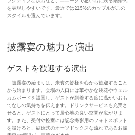
ラクティブな演出など、ユニークで思い出に残る結婚式
を実現しやすいです。最近では22.5%のカップルがこの
スタイルを選んでいます。
披露宴の魅力と演出
ゲストを歓迎する演出
披露宴の始まりは、来賓の皆様を心から歓迎すること
から始まります。会場の入口には華やかな装花やウェル
カムボードを設置し、ゲストが到着する度に温かいおも
てなしの気持ちを伝えます。ドリンクサービスも充実さ
せると、ゲストにとって居心地の良い空間が広がりま
す。また、受付や控室には記念撮影用のフォトスポット
を設けると、結婚式のオーソドックスな流れであるお披