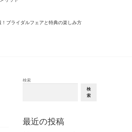
報！ブライダルフェアと特典の楽しみ方
検索
検
索
最近の投稿