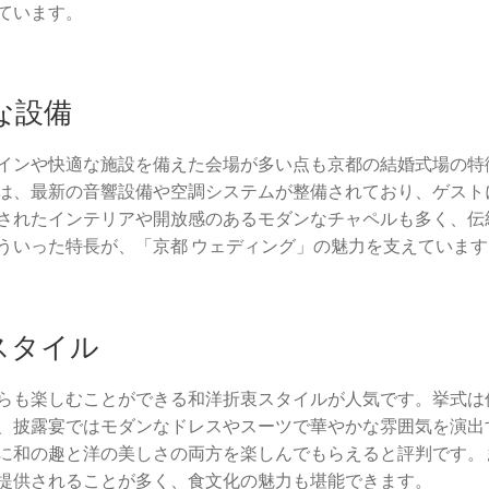
ています。
な設備
インや快適な施設を備えた会場が多い点も京都の結婚式場の特
は、最新の音響設備や空調システムが整備されており、ゲスト
されたインテリアや開放感のあるモダンなチャペルも多く、伝
ういった特長が、「京都 ウェディング」の魅力を支えています
スタイル
らも楽しむことができる和洋折衷スタイルが人気です。挙式は
、披露宴ではモダンなドレスやスーツで華やかな雰囲気を演出
に和の趣と洋の美しさの両方を楽しんでもらえると評判です。
提供されることが多く、食文化の魅力も堪能できます。