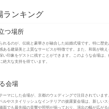
場ランキング
立つ場所
られるのが、伝統と豪華さが融合した結婚式場です。特に歴史
感ある建築美と上質なサービスが特徴です。また、和装が映え
深い印象をゲストに残すことができます。このような会場は、
に絶大な支持を得ています。
る会場
テーマにした会場が、京都のウェディングで注目されています
ペルやスタイリッシュなインテリアの披露宴会場は、新しいス
備面でも最先端の音響や照明が揃っており、演出の幅が広がる