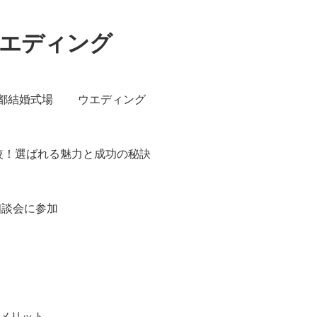
ウエディング
都結婚式場
ウエディング
較！選ばれる魅力と成功の秘訣
相談会に参加
メリット