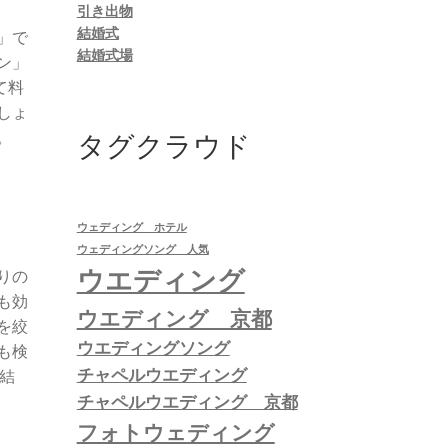
引き出物
結婚式
」で
結婚式場
ン」
て料
しょ
。
タグクラウド
ウェディング ホテル
ウェディングソング 人気
ウエディング
りの
も効
ウエディング 京都
を絞
ウエディングソング
も検
チャペルウエディング
結
チャペルウエディング 京都
フォトウェディング