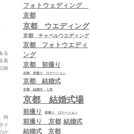
フォトウェディング
京都
京都 ウエディング
京都 チャペルウエディング
京都 フォトウエディ
ある
ング
る装
京都 前撮り
伝統
京都 前撮り ロケーション
京都 結婚式
京都 結婚式 人気
京都 結婚式場
前撮り
前撮り ロケーション
。特
前撮り 京都
結婚式
タイ
結婚式 京都
のが