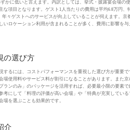
円よりわずかに低いと言えます。内訳としては、挙式・披露宴会場の
な項目となります。ゲスト1人当たりの費用は平均6.8万円、
り、年々ゲストへのサービスが向上していることが伺えます。京
しいロケーション利用が含まれることが多く、費用に影響を与
視の選び方
現するには、コストパフォーマンスを重視した選び方が重要で
会場使用料やサービス料が割引になることがあります。また京
プランのみ」のパッケージを活用すれば、必要最小限の要素で
参考にして「料理の評価が高い会場」や「特典が充実している
会場を選ぶことも効果的です。
紹介