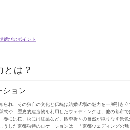
場選びのポイント
力とは？
ーション
知られ、その独自の文化と伝統は結婚式場の魅力を一層引き立
挙式や、歴史的建造物を利用したウェディングは、他の都市で
、春には桜、秋には紅葉など、四季折々の自然が織りなす景色
こうした京都独特のロケーションは、「京都ウェディングの魅