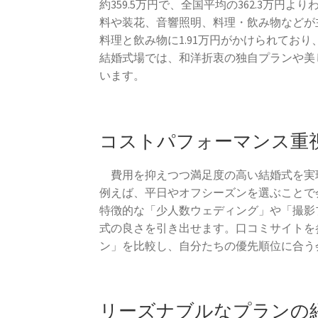
約359.5万円で、全国平均の362.3万
料や装花、音響照明、料理・飲み物などが主
料理と飲み物に1.91万円がかけられてお
結婚式場では、和洋折衷の独自プランや美
います。
コストパフォーマンス重
費用を抑えつつ満足度の高い結婚式を実
例えば、平日やオフシーズンを選ぶことで
特徴的な「少人数ウェディング」や「撮影
式の良さを引き出せます。口コミサイトを
ン」を比較し、自分たちの優先順位に合う
リーズナブルなプランの