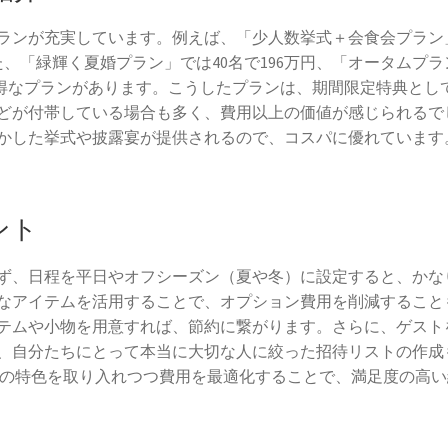
ランが充実しています。例えば、「少人数挙式＋会食会プラン
また、「緑輝く夏婚プラン」では40名で196万円、「オータムプラ
ってお得なプランがあります。こうしたプランは、期間限定特典とし
どが付帯している場合も多く、費用以上の価値が感じられるで
かした挙式や披露宴が提供されるので、コスパに優れています
ント
ず、日程を平日やオフシーズン（夏や冬）に設定すると、かな
なアイテムを活用することで、オプション費用を削減すること
テムや小物を用意すれば、節約に繋がります。さらに、ゲスト
、自分たちにとって本当に大切な人に絞った招待リストの作成
」の特色を取り入れつつ費用を最適化することで、満足度の高い