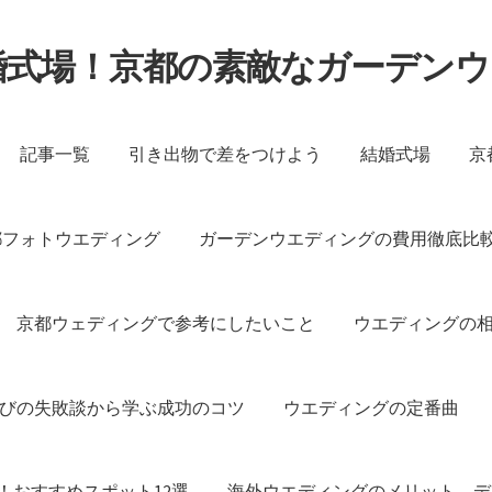
婚式場！京都の素敵なガーデン
記事一覧
引き出物で差をつけよう
結婚式場
京
都フォトウエディング
ガーデンウエディングの費用徹底比
京都ウェディングで参考にしたいこと
ウエディングの
びの失敗談から学ぶ成功のコツ
ウエディングの定番曲
！おすすめスポット12選
海外ウエディングのメリット、デ