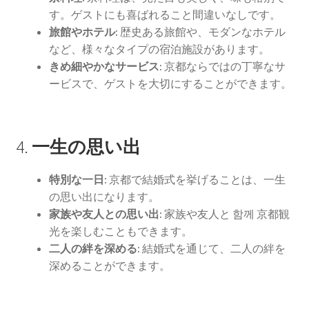
す。ゲストにも喜ばれること間違いなしです。
アーカイブ
旅館やホテル:
歴史ある旅館や、モダンなホテル
など、様々なタイプの宿泊施設があります。
京都の結婚式場最新情報！ブライダルフェアと特典の楽
きめ細やかなサービス:
京都ならではの丁寧なサ
しみ方
ービスで、ゲストを大切にすることができます。
ウェディング京都の魅力。挙式も前撮りも！もっと楽し
くなるアイデア集
4.
一生の思い出
特別な一日:
京都で結婚式を挙げることは、一生
の思い出になります。
家族や友人との思い出:
家族や友人と 함께 京都観
光を楽しむこともできます。
二人の絆を深める:
結婚式を通じて、二人の絆を
深めることができます。