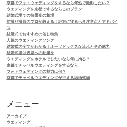
京都でフォトウェディングをするなら何処で撮影したい？
ウエディングを京都でするならこのプラン
結婚式場での披露宴の相場
前撮り撮影のプロが教える！絶対に守るべき注意点とアドバイ
ス
結婚式でおすすめの催し特集
人気のウエディングソング
結婚式の全てがわかる！オーソドックスな流れとその魅力
結婚式場は親戚への配慮を
ウエディングをホテルでしたいなら何に拘る？
京都でチャペルウエディングをするなら
フォトウェディングの魅力は何？
京都でチャペルウエディングが行える結婚式場
メニュー
アーカイブ
ウエディング