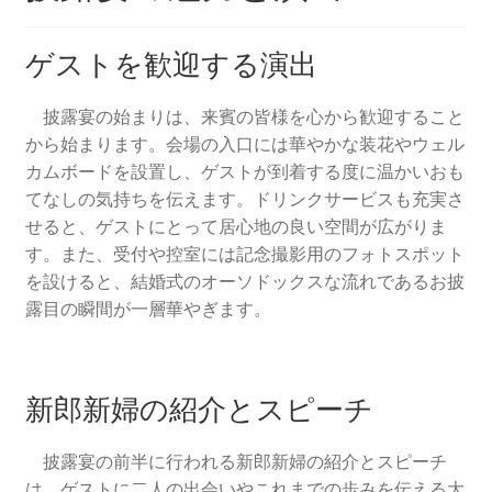
ゲストを歓迎する演出
披露宴の始まりは、来賓の皆様を心から歓迎すること
から始まります。会場の入口には華やかな装花やウェル
カムボードを設置し、ゲストが到着する度に温かいおも
てなしの気持ちを伝えます。ドリンクサービスも充実さ
せると、ゲストにとって居心地の良い空間が広がりま
す。また、受付や控室には記念撮影用のフォトスポット
を設けると、結婚式のオーソドックスな流れであるお披
露目の瞬間が一層華やぎます。
新郎新婦の紹介とスピーチ
披露宴の前半に行われる新郎新婦の紹介とスピーチ
は、ゲストに二人の出会いやこれまでの歩みを伝える大