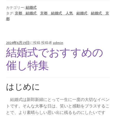
カテゴリー:
結婚式
タグ:
京都 結婚式
、
京都 結婚式 人気
、
結婚式
、
結婚式 京
都
2024年6月19日
に投稿
投稿者
admin
結婚式でおすすめの
催し特集
はじめに
結婚式は新郎新婦にとって一生に一度の大切なイベン
トです。そんな大事な日は、笑いと感動をプラスするこ
とで、より素晴らしい思い出に残るものにしたいです