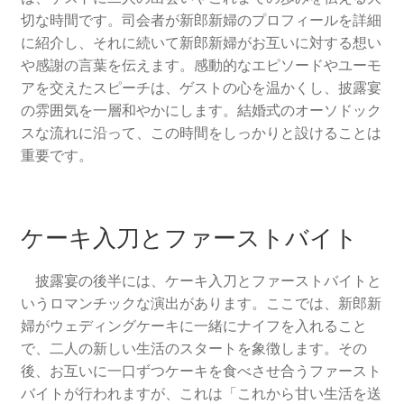
切な時間です。司会者が新郎新婦のプロフィールを詳細
に紹介し、それに続いて新郎新婦がお互いに対する想い
や感謝の言葉を伝えます。感動的なエピソードやユーモ
アを交えたスピーチは、ゲストの心を温かくし、披露宴
の雰囲気を一層和やかにします。結婚式のオーソドック
スな流れに沿って、この時間をしっかりと設けることは
重要です。
ケーキ入刀とファーストバイト
披露宴の後半には、ケーキ入刀とファーストバイトと
いうロマンチックな演出があります。ここでは、新郎新
婦がウェディングケーキに一緒にナイフを入れること
で、二人の新しい生活のスタートを象徴します。その
後、お互いに一口ずつケーキを食べさせ合うファースト
バイトが行われますが、これは「これから甘い生活を送