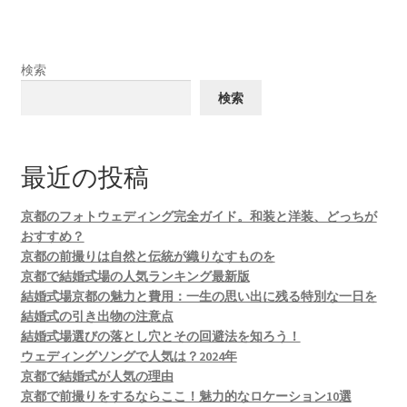
検索
検索
最近の投稿
京都のフォトウェディング完全ガイド。和装と洋装、どっちが
おすすめ？
京都の前撮りは自然と伝統が織りなすものを
京都で結婚式場の人気ランキング最新版
結婚式場京都の魅力と費用：一生の思い出に残る特別な一日を
結婚式の引き出物の注意点
結婚式場選びの落とし穴とその回避法を知ろう！
ウェディングソングで人気は？2024年
京都で結婚式が人気の理由
京都で前撮りをするならここ！魅力的なロケーション10選