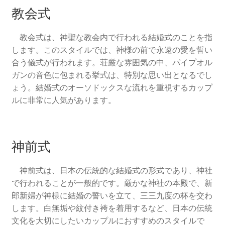
教会式
教会式は、神聖な教会内で行われる結婚式のことを指
します。このスタイルでは、神様の前で永遠の愛を誓い
合う儀式が行われます。荘厳な雰囲気の中、パイプオル
ガンの音色に包まれる挙式は、特別な思い出となるでし
ょう。結婚式のオーソドックスな流れを重視するカップ
ルに非常に人気があります。
神前式
神前式は、日本の伝統的な結婚式の形式であり、神社
で行われることが一般的です。厳かな神社の本殿で、新
郎新婦が神様に結婚の誓いを立て、三三九度の杯を交わ
します。白無垢や紋付き袴を着用するなど、日本の伝統
文化を大切にしたいカップルにおすすめのスタイルで