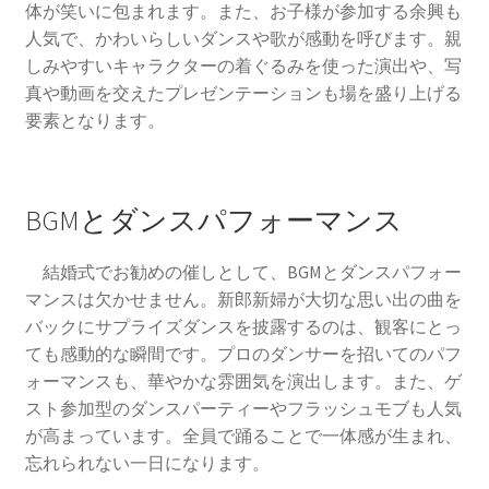
体が笑いに包まれます。また、お子様が参加する余興も
人気で、かわいらしいダンスや歌が感動を呼びます。親
しみやすいキャラクターの着ぐるみを使った演出や、写
真や動画を交えたプレゼンテーションも場を盛り上げる
要素となります。
BGMとダンスパフォーマンス
結婚式でお勧めの催しとして、BGMとダンスパフォー
マンスは欠かせません。新郎新婦が大切な思い出の曲を
バックにサプライズダンスを披露するのは、観客にとっ
ても感動的な瞬間です。プロのダンサーを招いてのパフ
ォーマンスも、華やかな雰囲気を演出します。また、ゲ
スト参加型のダンスパーティーやフラッシュモブも人気
が高まっています。全員で踊ることで一体感が生まれ、
忘れられない一日になります。