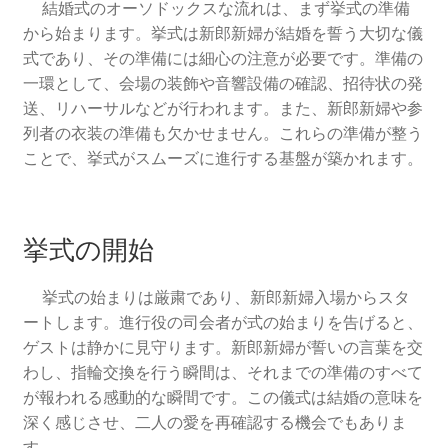
結婚式のオーソドックスな流れは、まず挙式の準備
から始まります。挙式は新郎新婦が結婚を誓う大切な儀
式であり、その準備には細心の注意が必要です。準備の
一環として、会場の装飾や音響設備の確認、招待状の発
送、リハーサルなどが行われます。また、新郎新婦や参
列者の衣装の準備も欠かせません。これらの準備が整う
ことで、挙式がスムーズに進行する基盤が築かれます。
挙式の開始
挙式の始まりは厳粛であり、新郎新婦入場からスタ
ートします。進行役の司会者が式の始まりを告げると、
ゲストは静かに見守ります。新郎新婦が誓いの言葉を交
わし、指輪交換を行う瞬間は、それまでの準備のすべて
が報われる感動的な瞬間です。この儀式は結婚の意味を
深く感じさせ、二人の愛を再確認する機会でもありま
す。