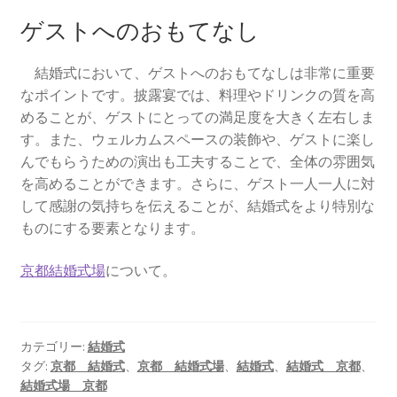
ゲストへのおもてなし
結婚式において、ゲストへのおもてなしは非常に重要
なポイントです。披露宴では、料理やドリンクの質を高
めることが、ゲストにとっての満足度を大きく左右しま
す。また、ウェルカムスペースの装飾や、ゲストに楽し
んでもらうための演出も工夫することで、全体の雰囲気
を高めることができます。さらに、ゲスト一人一人に対
して感謝の気持ちを伝えることが、結婚式をより特別な
ものにする要素となります。
京都結婚式場
について。
カテゴリー:
結婚式
タグ:
京都 結婚式
、
京都 結婚式場
、
結婚式
、
結婚式 京都
、
結婚式場 京都