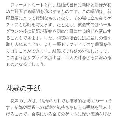
ファーストミートとは、結婚式当日に新郎と新婦が初
めて対面する瞬間を演出するものです。この瞬間は、新
郎新婦にとって特別なものとなり、その場に立ち会うゲ
ストにも感動を与えます。たとえば、教会式ではベール
ダウンの後に新郎が花嫁を初めて目にする瞬間を演出す
ることもできます。また、和装の場合には紅差しの儀を
取り入れることで、より一層ドラマティックな瞬間を作
り出すことができます。結婚式でお勧めの催しとして、
このようなサプライズ演出は、二人の絆をさらに深める
ものとなるでしょう。
花嫁の手紙
花嫁の手紙は、結婚式の中でも感動的な場面の一つで
す。新郎や両親への感謝の気持ちを伝える手紙を読み上
げることで、会場にいる全てのゲストに深い感動を呼び