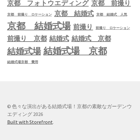
京都 フォトウエディング
京都 前撮り
京都 結婚式
京都 前撮り ロケーション
京都 結婚式 人気
京都 結婚式場
前撮り
前撮り ロケーション
前撮り 京都
結婚式
結婚式 京都
結婚式場 京都
結婚式場
結婚式場京都 費用
© 色々な演出がある結婚式場！京都の素敵なガーデンウ
エディング 2026
Built with Storefront
.