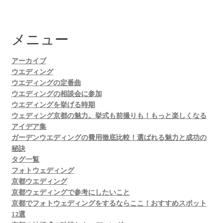
メニュー
アーカイブ
ウエディング
ウエディングの定番曲
ウエディングの相談会に参加
ウエディングを挙げる時期
ウェディング京都の魅力。挙式も前撮りも！もっと楽しくなる
アイデア集
ガーデンウエディングの費用徹底比較！選ばれる魅力と成功の
秘訣
タグ一覧
フォトウェディング
京都ウエディング
京都ウェディングで参考にしたいこと
京都でフォトウェディングをするならここ！おすすめスポット
12選