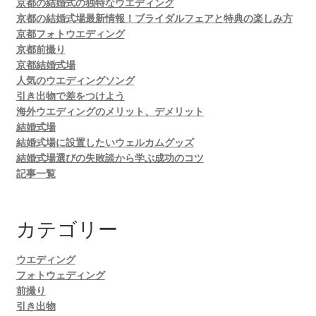
京都の結婚式の独特なウエディング
京都の結婚式場最新情報！ブライダルフェアと特典の楽しみ方
京都フォトウエディング
京都前撮り
京都結婚式場
人気のウエディングソング
引き出物で差をつけよう
海外ウエディングのメリット、デメリット
結婚式場
結婚式場に設置したいウェルカムグッズ
結婚式場選びの失敗談から学ぶ成功のコツ
記事一覧
カテゴリー
ウエディング
フォトウェディング
前撮り
引き出物